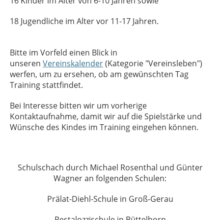
16 Kinder im Alter von 6-10 Jahren sowie
18 Jugendliche im Alter vor 11-17 Jahren.
Bitte im Vorfeld einen Blick in
unseren
Vereinskalender
(Kategorie "Vereinsleben")
werfen, um zu ersehen, ob am gewünschten Tag
Training stattfindet.
Bei Interesse bitten wir um vorherige
Kontaktaufnahme, damit wir auf die Spielstärke und
Wünsche des Kindes im Training eingehen können.
Schulschach durch Michael Rosenthal und Günter
Wagner an folgenden Schulen:
Prälat-Diehl-Schule in Groß-Gerau
Pestalozzischule in Büttelborn