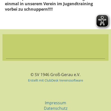
einmal in unserem Verein im Jugendtraining
vorbei zu schnuppern!!!!
© SV 1946 Groß-Gerau e.V.
Erstellt mit ClubDesk Vereinssoftware
Impressum
Datenschutz