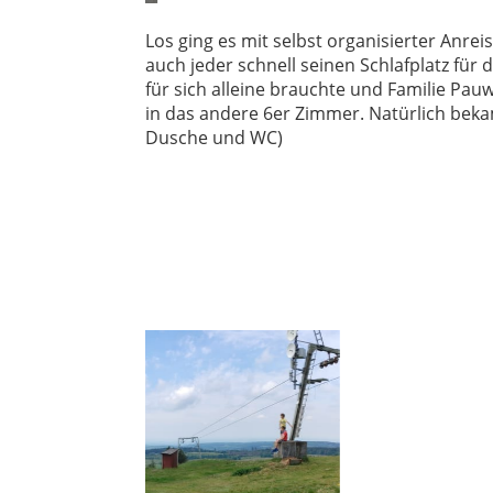
Los ging es mit selbst organisierter An
auch jeder schnell seinen Schlafplatz für
für sich alleine brauchte und Familie Pau
in das andere 6er Zimmer. Natürlich beka
Dusche und WC)