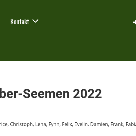
Kontakt
 Ober-Seemen 2022
e, Christoph, Lena, Fynn, Felix, Evelin, Damien, Frank, Fabi