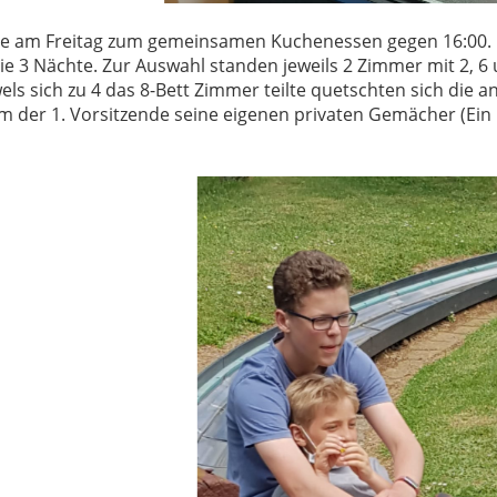
reise am Freitag zum gemeinsamen Kuchenessen gegen 16:00
 die 3 Nächte. Zur Auswahl standen jeweils 2 Zimmer mit 2, 
wels sich zu 4 das 8-Bett Zimmer teilte quetschten sich die 
m der 1. Vorsitzende seine eigenen privaten Gemächer (Ein 