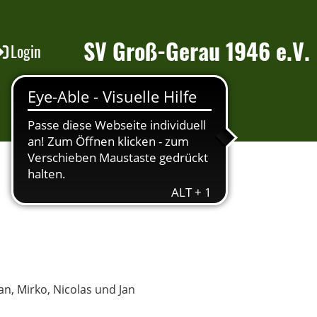
SV Groß-Gerau 1946 e.V.
Login
an, Mirko, Nicolas und Jan