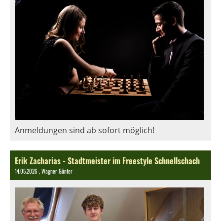
Anmeldungen sind ab sofort möglich!
Erik Zacharias - Stadtmeister im Freestyle Schnellschach
14.05.2026
, Wagner Günter